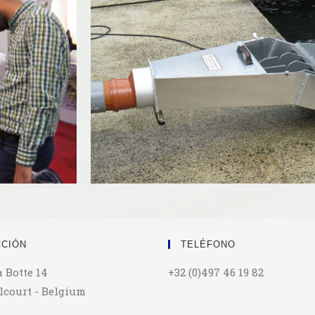
CCIÓN
TELÉFONO
a Botte 14
+32 (0)497 46 19 82
lcourt - Belgium