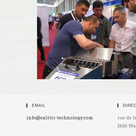
EMAIL
DIRE
info@calitri-technology.com
rue de l
5650 Wa